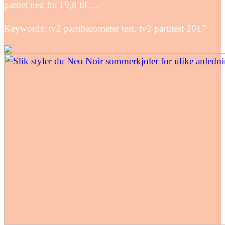
partiet ned fra 19,8 til …
Keywords: tv2 partibarometer test, tv2 partitest 2017