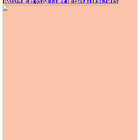
Hvordan et lagersystem kan styrke motebedrifter