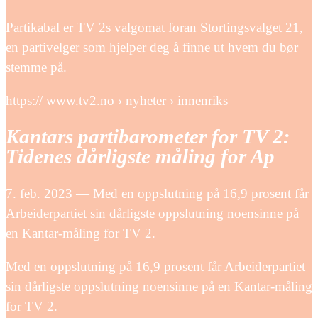
Partikabal er TV 2s valgomat foran Stortingsvalget 21,
en partivelger som hjelper deg å finne ut hvem du bør
stemme på.
https:// www.tv2.no › nyheter › innenriks
Kantars partibarometer for TV 2:
Tidenes dårligste måling for Ap
7. feb. 2023 — Med en oppslutning på 16,9 prosent får
Arbeiderpartiet sin dårligste oppslutning noensinne på
en Kantar-måling for TV 2.
Med en oppslutning på 16,9 prosent får Arbeiderpartiet
sin dårligste oppslutning noensinne på en Kantar-måling
for TV 2.