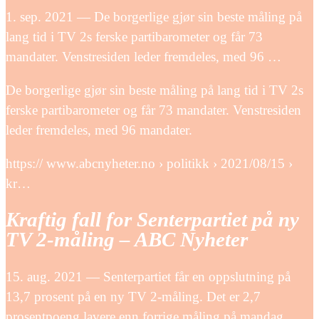
1. sep. 2021 — De borgerlige gjør sin beste måling på
lang tid i TV 2s ferske partibarometer og får 73
mandater. Venstresiden leder fremdeles, med 96 …
De borgerlige gjør sin beste måling på lang tid i TV 2s
ferske partibarometer og får 73 mandater. Venstresiden
leder fremdeles, med 96 mandater.
https:// www.abcnyheter.no › politikk › 2021/08/15 ›
kr…
Kraftig fall for Senterpartiet på ny
TV 2-måling – ABC Nyheter
15. aug. 2021 — Senterpartiet får en oppslutning på
13,7 prosent på en ny TV 2-måling. Det er 2,7
prosentpoeng lavere enn forrige måling på mandag.