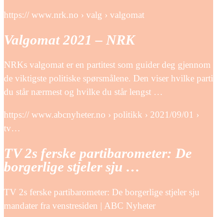
https:// www.nrk.no › valg › valgomat
Valgomat 2021 – NRK
NRKs valgomat er en partitest som guider deg gjennom
de viktigste politiske spørsmålene. Den viser hvilke parti
du står nærmest og hvilke du står lengst …
https:// www.abcnyheter.no › politikk › 2021/09/01 ›
tv…
TV 2s ferske partibarometer: De
borgerlige stjeler sju …
TV 2s ferske partibarometer: De borgerlige stjeler sju
mandater fra venstresiden | ABC Nyheter