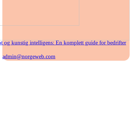
t og kunstig intelligens: En komplett guide for bedrifter
admin@norgeweb.com