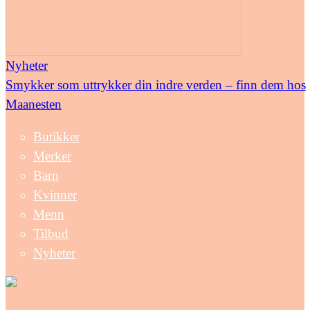
Nyheter
Smykker som uttrykker din indre verden – finn dem hos
Maanesten
Butikker
Merker
Barn
Kvinner
Menn
Tilbud
Nyheter