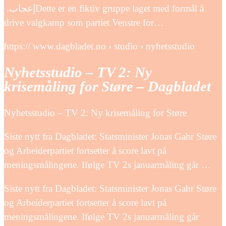
إعجاب‏. ‏‎Dette er en fiktiv gruppe laget med formål å
drive valgkamp som partiet Venstre for…
https:// www.dagbladet.no › studio › nyhetsstudio
Nyhetsstudio – TV 2: Ny
krisemåling for Støre – Dagbladet
Nyhetsstudio – TV 2: Ny krisemåling for Støre
Siste nytt fra Dagbladet: Statsminister Jonas Gahr Støre
og Arbeiderpartiet fortsetter å score lavt på
meningsmålingene. Ifølge TV 2s januarmåling går …
Siste nytt fra Dagbladet: Statsminister Jonas Gahr Støre
og Arbeiderpartiet fortsetter å score lavt på
meningsmålingene. Ifølge TV 2s januarmåling går