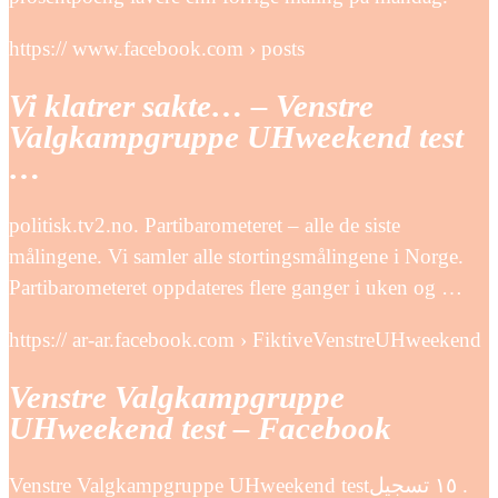
https:// www.facebook.com › posts
Vi klatrer sakte… – Venstre
Valgkampgruppe UHweekend test
…
politisk.tv2.no. Partibarometeret – alle de siste
målingene. Vi samler alle stortingsmålingene i Norge.
Partibarometeret oppdateres flere ganger i uken og …
https:// ar-ar.facebook.com › FiktiveVenstreUHweekend
Venstre Valgkampgruppe
UHweekend test – Facebook
Venstre Valgkampgruppe UHweekend test‎‏. ‏‏١٥‏ تسجيل