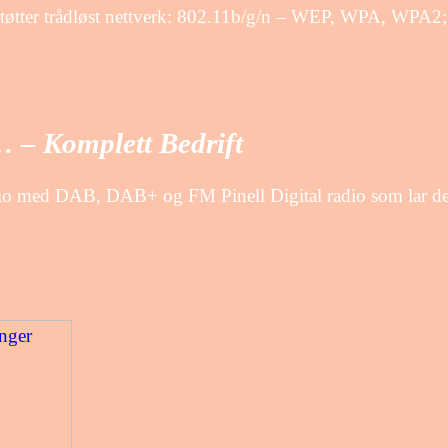
 Støtter trådløst nettverk: 802.11b/g/n – WEP, WPA, WPA2; 
… – Komplett Bedrift
dio med DAB, DAB+ og FM Pinell Digital radio som lar deg l