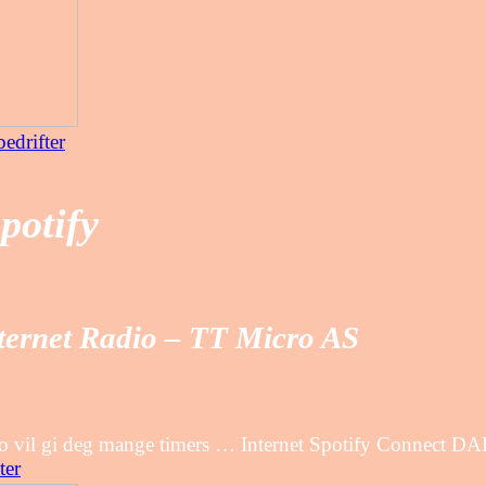
edrifter
potify
nternet Radio – TT Micro AS
radio vil gi deg mange timers … Internet Spotify Connect
ter