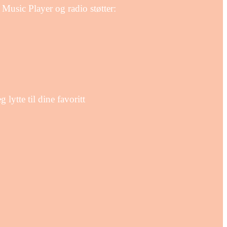
Music Player og radio støtter:
ytte til dine favoritt