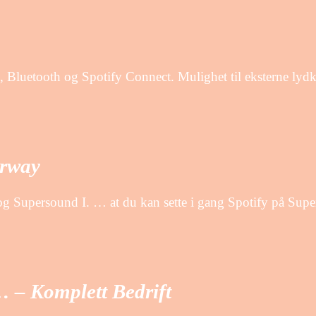
Bluetooth og Spotify Connect. Mulighet til eksterne lyd
orway
I og Supersound I. … at du kan sette i gang Spotify på S
… – Komplett Bedrift