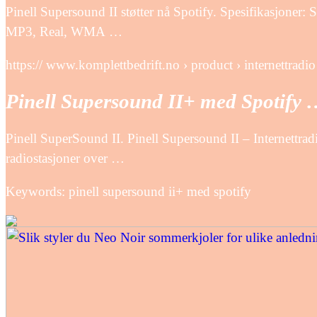
Pinell Supersound II støtter nå Spotify. Spesifikasjoner:
MP3, Real, WMA …
https:// www.komplettbedrift.no › product › internettradio
Pinell Supersound II+ med Spotify 
Pinell SuperSound II. Pinell Supersound II – Internettra
radiostasjoner over …
Keywords: pinell supersound ii+ med spotify