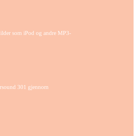
kilder som iPod og andre MP3-
upersound 301 gjennom