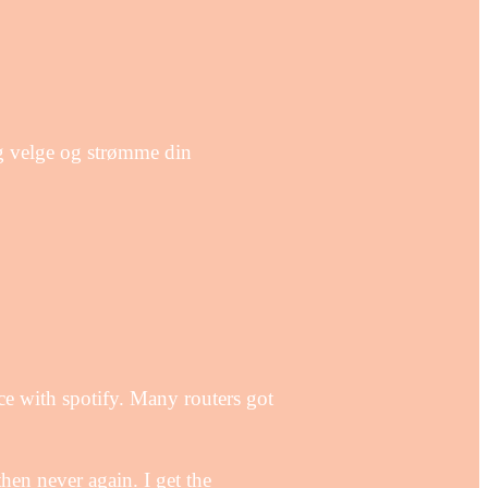
eg velge og strømme din
ce with spotify. Many routers got
then never again. I get the