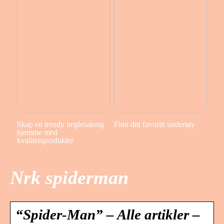
Skap en trendy neglesalong
Finn ditt favoritt undertøy
hjemme med
kvalitetsprodukter
Nrk spiderman
“Spider-Man” – Alle artikler –