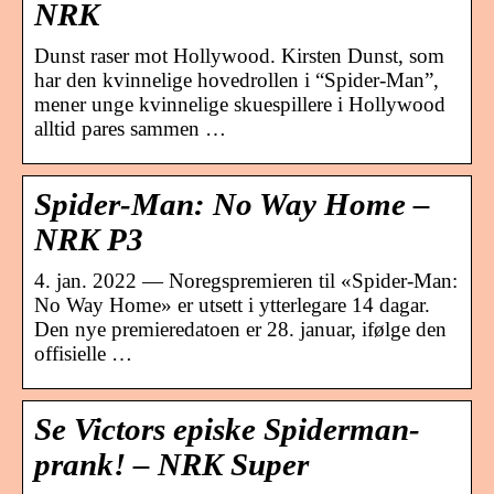
NRK
Dunst raser mot Hollywood. Kirsten Dunst, som
har den kvinnelige hovedrollen i “Spider-Man”,
mener unge kvinnelige skuespillere i Hollywood
alltid pares sammen …
Spider-Man: No Way Home –
NRK P3
4. jan. 2022 — Noregspremieren til «Spider-Man:
No Way Home» er utsett i ytterlegare 14 dagar.
Den nye premieredatoen er 28. januar, ifølge den
offisielle …
Se Victors episke Spiderman-
prank! – NRK Super