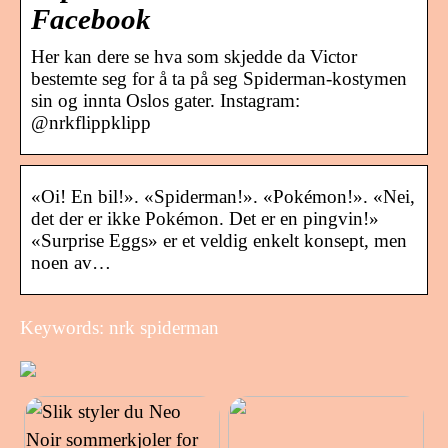
Facebook
Her kan dere se hva som skjedde da Victor
bestemte seg for å ta på seg Spiderman-kostymen
sin og innta Oslos gater. Instagram:
@nrkflippklipp
«Oi! En bil!». «Spiderman!». «Pokémon!». «Nei,
det der er ikke Pokémon. Det er en pingvin!»
«Surprise Eggs» er et veldig enkelt konsept, men
noen av…
Keywords: nrk spiderman