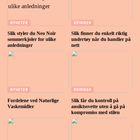
NYHETER
KVINNER
Slik styler du Neo Noir
Slik finner du enkelt riktig
sommerkjoler for ulike
undertøy når du handler på
anledninger
nett
NYHETER
KVINNER
Fordelene ved Naturlige
Slik får du kontroll på
Vaskemidler
ansiktssvette uten å gå på
kompromiss med stilen