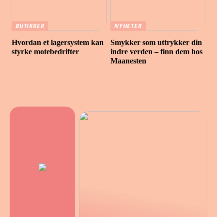
BUTIKKER
NYHETER
Hvordan et lagersystem kan
Smykker som uttrykker din
styrke motebedrifter
indre verden – finn dem hos
Maanesten