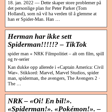
18. jan. 2022 — Dette skaper store problemer på
det personlige plan for Peter Parker (Tom
Holland), som nå vil ha verden til å glemme at
han er Spider-Man. Han …
Herman har ikke sett
Spiderman!!!!!? – TikTok
spider man « NRK Filmpolitiet – alt om film, spill
og tv-serier
Kan dukke opp allerede i «Captain America: Civil
War». Stikkord: Marvel, Marvel Studios, spider
man, spiderman, the avengers, The Avengers 2 ·
The …
NRK – «Oi! En bil!».
«Spiderman!». «Pokémon!». –