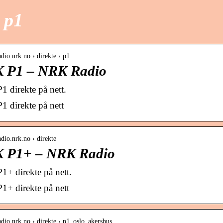
 p1
radio.nrk.no › direkte › p1
 P1 – NRK Radio
 direkte på nett.
 direkte på nett
radio.nrk.no › direkte
 P1+ – NRK Radio
+ direkte på nett.
+ direkte på nett
radio.nrk.no › direkte › p1_oslo_akershus