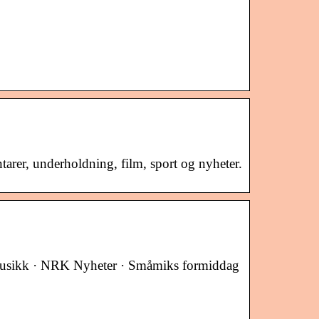
tarer, underholdning, film, sport og nyheter.
musikk · NRK Nyheter · Småmiks formiddag