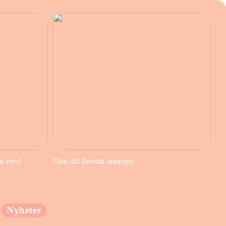
me med
Finn ditt favoritt undertøy
Nyheter