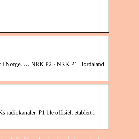
ler i Norge. … NRK P2 · NRK P1 Hordaland
 radiokanaler. P1 ble offisielt etablert i