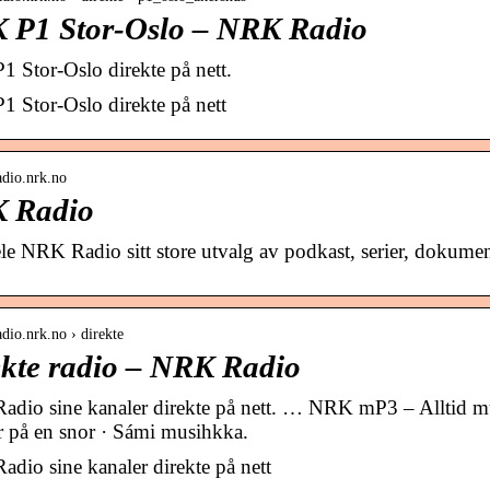
 P1 Stor-Oslo – NRK Radio
 Stor-Oslo direkte på nett.
 Stor-Oslo direkte på nett
radio.nrk.no
 Radio
le NRK Radio sitt store utvalg av podkast, serier, dokumen
radio.nrk.no › direkte
kte radio – NRK Radio
dio sine kanaler direkte på nett. … NRK mP3 – Alltid 
er på en snor · Sámi musihkka.
dio sine kanaler direkte på nett