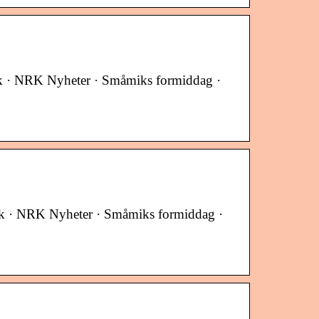
k · NRK Nyheter · Småmiks formiddag ·
k · NRK Nyheter · Småmiks formiddag ·