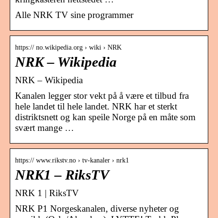
Alle NRK TV sine programmer
https:// no.wikipedia.org › wiki › NRK
NRK – Wikipedia
NRK – Wikipedia
Kanalen legger stor vekt på å være et tilbud fra
hele landet til hele landet. NRK har et sterkt
distriktsnett og kan speile Norge på en måte som
svært mange …
https:// www.rikstv.no › tv-kanaler › nrk1
NRK1 – RiksTV
NRK 1 | RiksTV
NRK P1 Norgeskanalen, diverse nyheter og