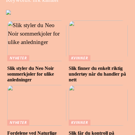
NYHETER
KVINNER
Slik styler du Neo Noir
Slik finner du enkelt riktig
sommerkjoler for ulike
undertøy når du handler på
anledninger
nett
NYHETER
KVINNER
Fordelene ved Naturlige
Slik får du kontroll på