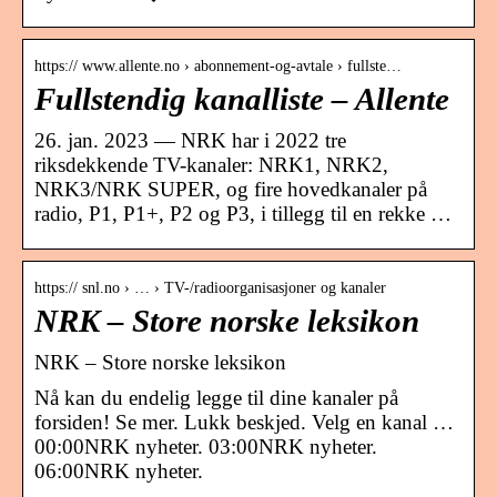
https:// www.allente.no › abonnement-og-avtale › fullste…
Fullstendig kanalliste – Allente
26. jan. 2023 — NRK har i 2022 tre
riksdekkende TV-kanaler: NRK1, NRK2,
NRK3/NRK SUPER, og fire hovedkanaler på
radio, P1, P1+, P2 og P3, i tillegg til en rekke …
https:// snl.no › … › TV-/radioorganisasjoner og kanaler
NRK – Store norske leksikon
NRK – Store norske leksikon
Nå kan du endelig legge til dine kanaler på
forsiden! Se mer. Lukk beskjed. Velg en kanal …
00:00NRK nyheter. 03:00NRK nyheter.
06:00NRK nyheter.