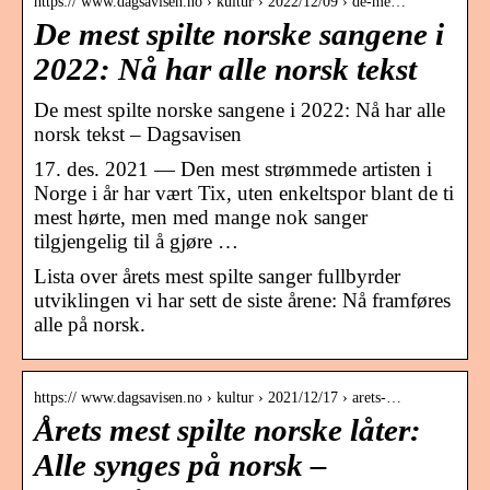
https:// www.dagsavisen.no › kultur › 2022/12/09 › de-me…
De mest spilte norske sangene i
2022: Nå har alle norsk tekst
De mest spilte norske sangene i 2022: Nå har alle
norsk tekst – Dagsavisen
17. des. 2021 — Den mest strømmede artisten i
Norge i år har vært Tix, uten enkeltspor blant de ti
mest hørte, men med mange nok sanger
tilgjengelig til å gjøre …
Lista over årets mest spilte sanger fullbyrder
utviklingen vi har sett de siste årene: Nå framføres
alle på norsk.
https:// www.dagsavisen.no › kultur › 2021/12/17 › arets-…
Årets mest spilte norske låter:
Alle synges på norsk –