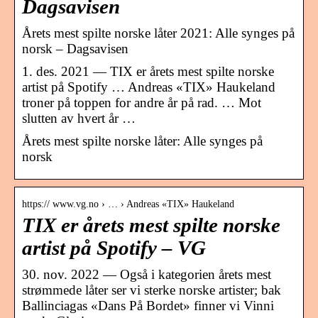
Dagsavisen
Årets mest spilte norske låter 2021: Alle synges på
norsk – Dagsavisen
1. des. 2021 — TIX er årets mest spilte norske
artist på Spotify … Andreas «TIX» Haukeland
troner på toppen for andre år på rad. … Mot
slutten av hvert år …
Årets mest spilte norske låter: Alle synges på
norsk
https:// www.vg.no › … › Andreas «TIX» Haukeland
TIX er årets mest spilte norske
artist på Spotify – VG
30. nov. 2022 — Også i kategorien årets mest
strømmede låter ser vi sterke norske artister; bak
Ballinciagas «Dans På Bordet» finner vi Vinni