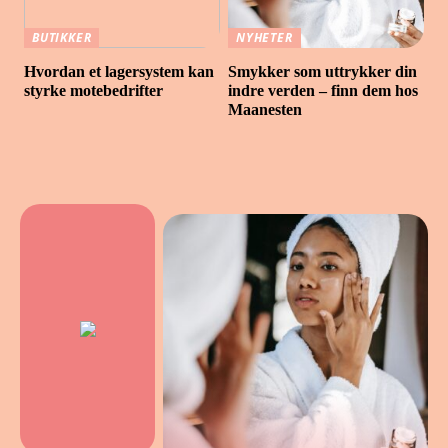
BUTIKKER
NYHETER
Hvordan et lagersystem kan
Smykker som uttrykker din
styrke motebedrifter
indre verden – finn dem hos
Maanesten