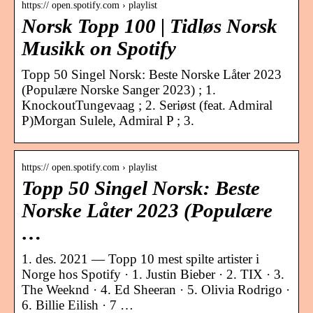
https:// open.spotify.com › playlist
Norsk Topp 100 | Tidløs Norsk
Musikk on Spotify
Topp 50 Singel Norsk: Beste Norske Låter 2023
(Populære Norske Sanger 2023) ; 1.
KnockoutTungevaag ; 2. Seriøst (feat. Admiral
P)Morgan Sulele, Admiral P ; 3.
https:// open.spotify.com › playlist
Topp 50 Singel Norsk: Beste
Norske Låter 2023 (Populære
…
1. des. 2021 — Topp 10 mest spilte artister i
Norge hos Spotify · 1. Justin Bieber · 2. TIX · 3.
The Weeknd · 4. Ed Sheeran · 5. Olivia Rodrigo ·
6. Billie Eilish · 7 …