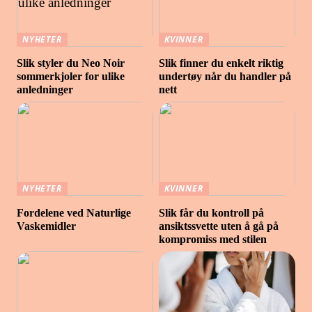
NYHETER
KVINNER
Slik styler du Neo Noir
Slik finner du enkelt riktig
sommerkjoler for ulike
undertøy når du handler på
anledninger
nett
NYHETER
KVINNER
Fordelene ved Naturlige
Slik får du kontroll på
Vaskemidler
ansiktssvette uten å gå på
kompromiss med stilen