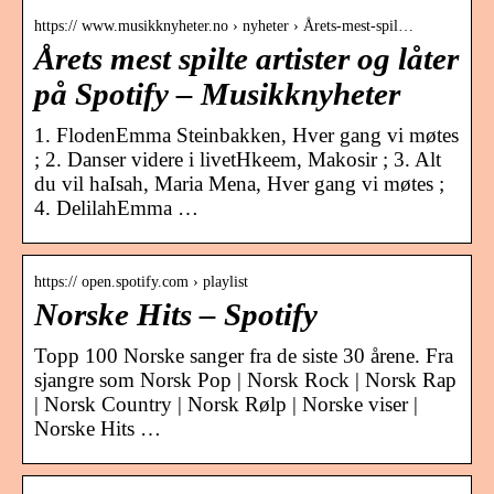
https:// www.musikknyheter.no › nyheter › Årets-mest-spil…
Årets mest spilte artister og låter
på Spotify – Musikknyheter
1. FlodenEmma Steinbakken, Hver gang vi møtes
; 2. Danser videre i livetHkeem, Makosir ; 3. Alt
du vil haIsah, Maria Mena, Hver gang vi møtes ;
4. DelilahEmma …
https:// open.spotify.com › playlist
Norske Hits – Spotify
Topp 100 Norske sanger fra de siste 30 årene. Fra
sjangre som Norsk Pop | Norsk Rock | Norsk Rap
| Norsk Country | Norsk Rølp | Norske viser |
Norske Hits …