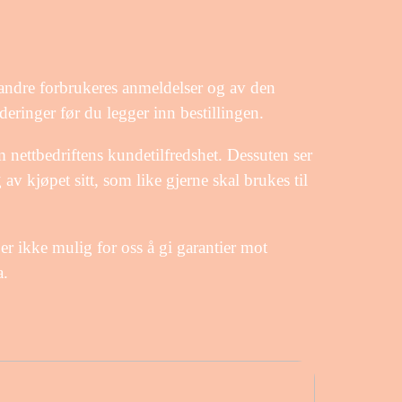
ke andre forbrukeres anmeldelser og av den
rderinger før du legger inn bestillingen.
nettbedriftens kundetilfredshet. Dessuten ser
v kjøpet sitt, som like gjerne skal brukes til
er ikke mulig for oss å gi garantier mot
a.