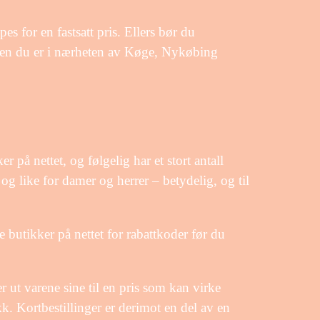
es for en fastsatt pris. Ellers bør du
nten du er i nærheten av Køge, Nykøbing
r på nettet, og følgelig har et stort antall
 og like for damer og herrer – betydelig, og til
ke butikker på nettet for rabattkoder før du
 ut varene sine til en pris som kan virke
ikk. Kortbestillinger er derimot en del av en