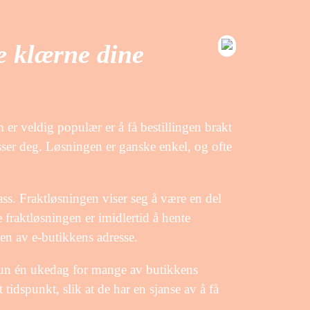
e klærne dine
m er veldig populær er å få bestillingen brakt
asser deg. Løsningen er ganske enkel, og ofte
lass. Fraktløsningen viser seg å være en del
fraktløsningen er imidlertid å hente
ten av e-butikkens adresse.
 kun én ukedag for mange av butikkens
 tidspunkt, slik at de har en sjanse av å få