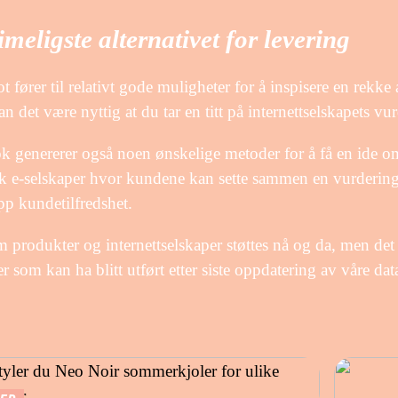
imeligste alternativet for levering
ot fører til relativt gode muligheter for å inspisere en rek
n det være nyttig at du tar en titt på internettselskapets vu
 genererer også noen ønskelige metoder for å få en ide om 
sk e-selskaper hvor kundene kan sette sammen en vurdering a
pp kundetilfredshet.
 produkter og internettselskaper støttes nå og da, men det 
r som kan ha blitt utført etter siste oppdatering av våre dat