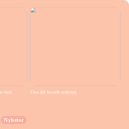
me med
Finn ditt favoritt undertøy
Nyheter