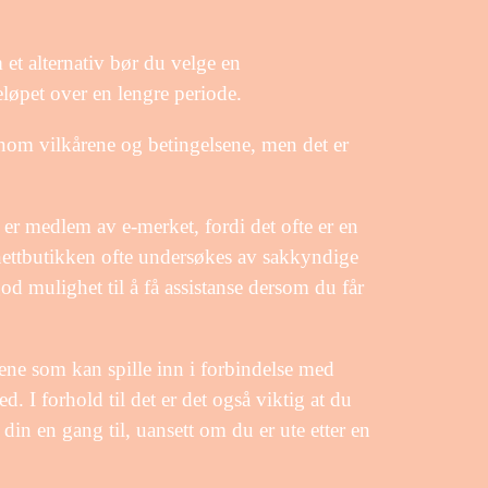
 et alternativ bør du velge en
eløpet over en lengre periode.
ennom vilkårene og betingelsene, men det er
er medlem av e-merket, fordi det ofte er en
t nettbutikken ofte undersøkes av sakkyndige
od mulighet til å få assistanse dersom du får
dene som kan spille inn i forbindelse med
. I forhold til det er det også viktig at du
n din en gang til, uansett om du er ute etter en