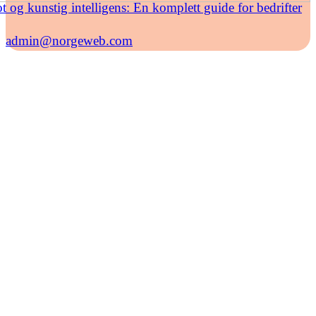
t og kunstig intelligens: En komplett guide for bedrifter
admin@norgeweb.com