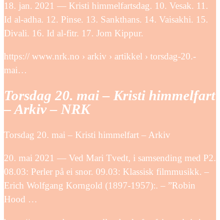
18. jan. 2021 — Kristi himmelfartsdag. 10. Vesak. 11.
Id al-adha. 12. Pinse. 13. Sankthans. 14. Vaisakhi. 15.
Divali. 16. Id al-fitr. 17. Jom Kippur.
https:// www.nrk.no › arkiv › artikkel › torsdag-20.-
mai…
Torsdag 20. mai – Kristi himmelfart
– Arkiv – NRK
Torsdag 20. mai – Kristi himmelfart – Arkiv
20. mai 2021 — Ved Mari Tvedt, i samsending med P2.
08.03: Perler på ei snor. 09.03: Klassisk filmmusikk. –
Erich Wolfgang Korngold (1897-1957):. – ”Robin
Hood …