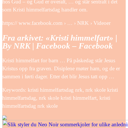
hos Gud – og Gud er overalt, … og står sentralt i det
som Kristi himmelfartsdag handler om.
https:// www.facebook.com › … › NRK › Videoer
Fra arkivet: «Kristi himmelfart» |
By NRK | Facebook – Facebook
Kristi himmelfart for barn … På påskedag står Jesus
Kristus opp fra graven. Disiplene møter ham, og de er
sammen i førti dager. Etter det blir Jesus tatt opp …
Keywords: kristi himmelfartsdag nrk, nrk skole kristi
himmelfartsdag, nrk skole kristi himmelfart, kristi
himmelfartsdag nrk skole