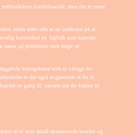
re nettbutikkens handelsavtale, men det er noen
ket, siden dette ofte er en indikator på at
 jevnlig kontrollert pr. fagfolk som kjenner
 du støter på problemer som følge av
nnleggende betingelsene som er viktige for
orbindelse er det også avgjørende at du til
handel en gang til, uansett om du kjøper til
kene til et stort antall eksisterende kunder og