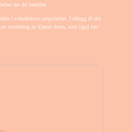
lser før du bestiller.
likk i e-butikkens popularitet. I tillegg til det
r en vurdering av kjøpet deres, som også bør