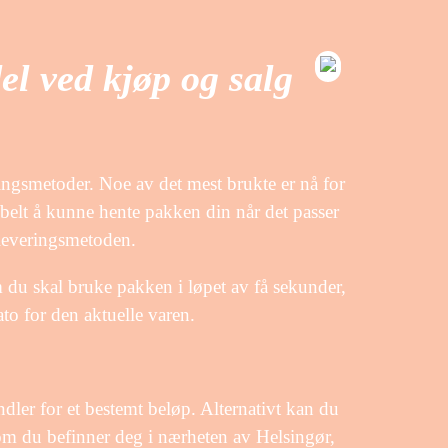
el ved kjøp og salg
veringsmetoder. Noe av det mest brukte er nå for
ksibelt å kunne hente pakken din når det passer
 leveringsmetoden.
 du skal bruke pakken i løpet av få sekunder,
ato for den aktuelle varen.
ndler for et bestemt beløp. Alternativt kan du
 om du befinner deg i nærheten av Helsingør,