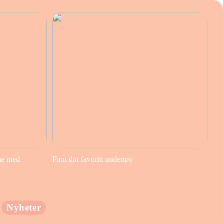
me med
Finn ditt favoritt undertøy
Nyheter